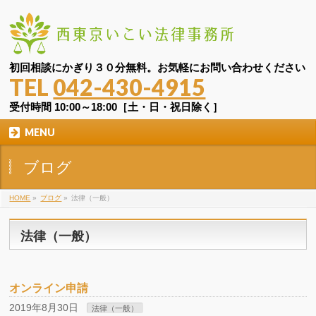
初回相談にかぎり３０分無料。お気軽にお問い合わせください
TEL
042-430-4915
受付時間 10:00～18:00［土・日・祝日除く］
MENU
ブログ
HOME
»
ブログ
»
法律（一般）
法律（一般）
オンライン申請
2019年8月30日
法律（一般）